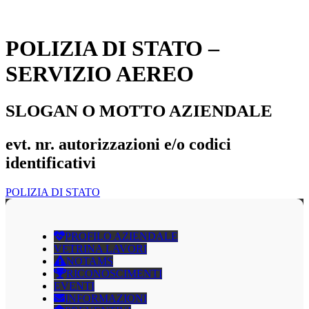
POLIZIA DI STATO –
SERVIZIO AEREO
SLOGAN O MOTTO AZIENDALE
evt. nr. autorizzazioni e/o codici
identificativi
POLIZIA DI STATO
PROFILO AZIENDALE
VETRINA LAVORI
NOTAMS
RICONOSCIMENTI
EVENTI
INFORMAZIONI