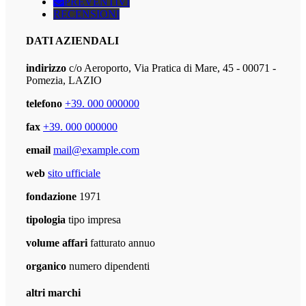
PREVENTIVI
RECENSIONI
DATI AZIENDALI
indirizzo
c/o Aeroporto, Via Pratica di Mare, 45 - 00071 -
Pomezia, LAZIO
telefono
+39. 000 000000
fax
+39. 000 000000
email
mail@example.com
web
sito ufficiale
fondazione
1971
tipologia
tipo impresa
volume affari
fatturato annuo
organico
numero dipendenti
altri marchi