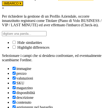
IMBARCO
×
Per richiedere la gestione di un Profilo Aziendale, occorre
innanzitutto registrarsi come Titolare (Piano di Volo BUSINESS /
VIP / LAST MINUTE) ed aver effettuato l'imbarco (Check-in).
Hide similarities
Highlight differences
Selezionare i campi che si desidera confrontare, ed eventualmente
scambiarne l'ordine.
immagine
prezzo
valutazioni
SKU
magazzino
disponibilità
descrizione
contenuto
aggiungere nel bagaglio