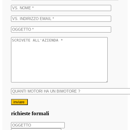
inviare
richieste formali