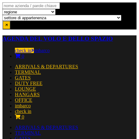
AGENDA DEL VOLO E DELLO SPAZIO
check in
imbarco
0
ARRIVALS & DEPARTURES
TERMINAL
GATES
DUTY FREE
LOUNGE
HANGARS
OFFICE
imbarco
check in
0
ARRIVALS & DEPARTURES
TERMINAL
GATES