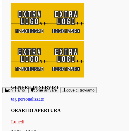
GENERE DI SERVIZI
chi siamo
come arrivare
dove ci troviamo
tag personalizzate
ORARI DI APERTURA
Lunedì