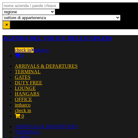
AGENDA DEL VOLO E DELLO SPAZIO
check in
imbarco
0
ARRIVALS & DEPARTURES
TERMINAL
GATES
DUTY FREE
LOUNGE
HANGARS
OFFICE
imbarco
check in
0
ARRIVALS & DEPARTURES
TERMINAL
GATES