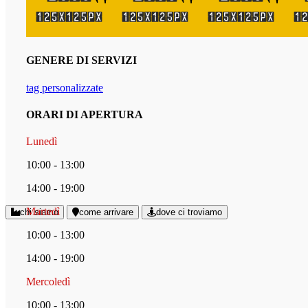
GENERE DI SERVIZI
tag personalizzate
ORARI DI APERTURA
Lunedì
10:00 - 13:00
14:00 - 19:00
Martedì
chi siamo
come arrivare
dove ci troviamo
10:00 - 13:00
14:00 - 19:00
Mercoledì
10:00 - 13:00