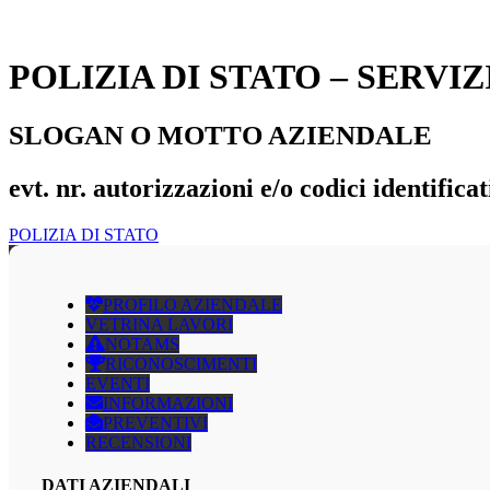
POLIZIA DI STATO – SERVI
SLOGAN O MOTTO AZIENDALE
evt. nr. autorizzazioni e/o codici identificat
POLIZIA DI STATO
PROFILO AZIENDALE
VETRINA LAVORI
NOTAMS
RICONOSCIMENTI
EVENTI
INFORMAZIONI
PREVENTIVI
RECENSIONI
DATI AZIENDALI