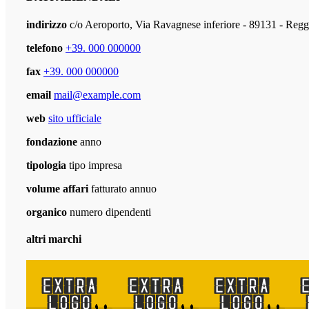
indirizzo
c/o Aeroporto, Via Ravagnese inferiore - 89131 - R
telefono
+39. 000 000000
fax
+39. 000 000000
email
mail@example.com
web
sito ufficiale
fondazione
anno
tipologia
tipo impresa
volume affari
fatturato annuo
organico
numero dipendenti
altri marchi