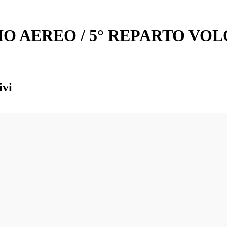
ZIO AEREO / 5° REPARTO V
ivi