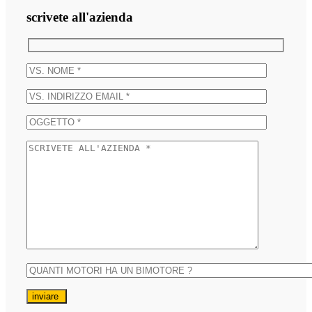
scrivete all'azienda
inviare