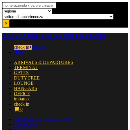
AGENDA DEL VOLO E DELLO SPAZIO
check in
imbarco
0
ARRIVALS & DEPARTURES
TERMINAL
GATES
DUTY FREE
LOUNGE
HANGARS
OFFICE
imbarco
check in
0
ARRIVALS & DEPARTURES
TERMINAL
GATES