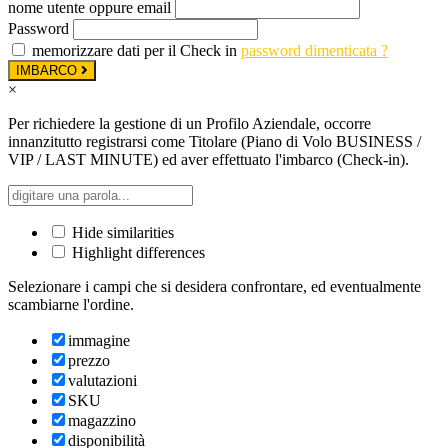
nome utente oppure email
Password
memorizzare dati per il Check in
password dimenticata ?
IMBARCO
×
Per richiedere la gestione di un Profilo Aziendale, occorre
innanzitutto registrarsi come Titolare (Piano di Volo BUSINESS /
VIP / LAST MINUTE) ed aver effettuato l'imbarco (Check-in).
Hide similarities
Highlight differences
Selezionare i campi che si desidera confrontare, ed eventualmente
scambiarne l'ordine.
immagine
prezzo
valutazioni
SKU
magazzino
disponibilità