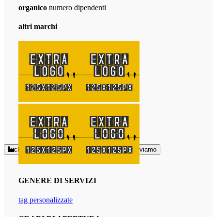
organico
numero dipendenti
altri marchi
chi siamo
come arrivare
dove ci troviamo
GENERE DI SERVIZI
tag personalizzate