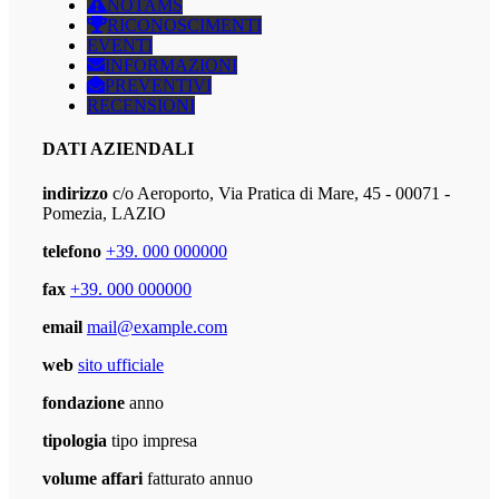
NOTAMS
RICONOSCIMENTI
EVENTI
INFORMAZIONI
PREVENTIVI
RECENSIONI
DATI AZIENDALI
indirizzo
c/o Aeroporto, Via Pratica di Mare, 45 - 00071 -
Pomezia, LAZIO
telefono
+39. 000 000000
fax
+39. 000 000000
email
mail@example.com
web
sito ufficiale
fondazione
anno
tipologia
tipo impresa
volume affari
fatturato annuo