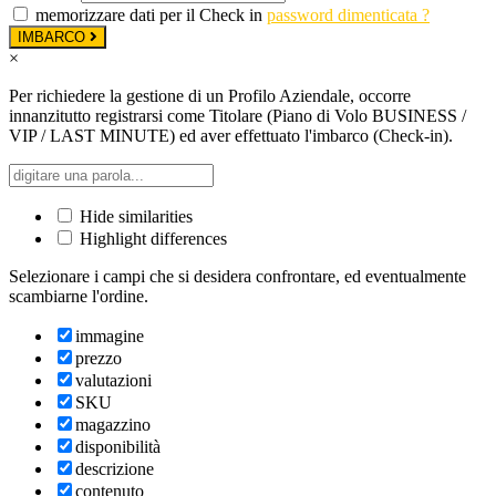
memorizzare dati per il Check in
password dimenticata ?
IMBARCO
×
Per richiedere la gestione di un Profilo Aziendale, occorre
innanzitutto registrarsi come Titolare (Piano di Volo BUSINESS /
VIP / LAST MINUTE) ed aver effettuato l'imbarco (Check-in).
Hide similarities
Highlight differences
Selezionare i campi che si desidera confrontare, ed eventualmente
scambiarne l'ordine.
immagine
prezzo
valutazioni
SKU
magazzino
disponibilità
descrizione
contenuto