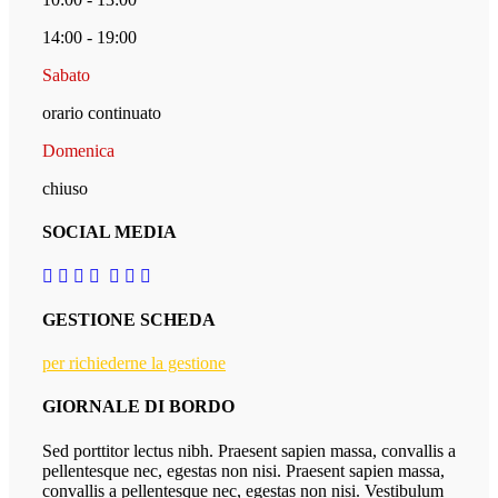
14:00 - 19:00
Sabato
orario continuato
Domenica
chiuso
SOCIAL MEDIA
GESTIONE SCHEDA
per richiederne la gestione
GIORNALE DI BORDO
Sed porttitor lectus nibh. Praesent sapien massa, convallis a
pellentesque nec, egestas non nisi. Praesent sapien massa,
convallis a pellentesque nec, egestas non nisi. Vestibulum