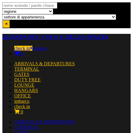
AGENDA DEL VOLO E DELLO SPAZIO
check in
imbarco
0
ARRIVALS & DEPARTURES
TERMINAL
GATES
DUTY FREE
LOUNGE
HANGARS
OFFICE
imbarco
check in
0
ARRIVALS & DEPARTURES
TERMINAL
GATES