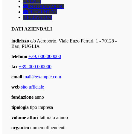
EVENTI
INFORMAZIONI
PREVENTIVI
RECENSIONI
DATI AZIENDALI
indirizzo
c/o Aeroporto, Viale Enzo Ferrari, 1 - 70128 -
Bari, PUGLIA
telefono
+39. 000 000000
fax
+39. 000 000000
email
mail@example.com
web
sito ufficiale
fondazione
anno
tipologia
tipo impresa
volume affari
fatturato annuo
organico
numero dipendenti