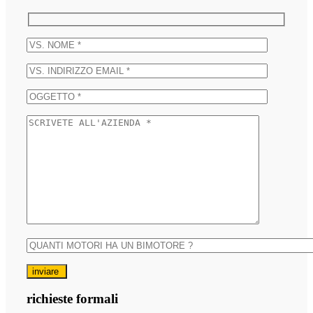
inviare
richieste formali