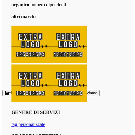
organico
numero dipendenti
altri marchi
chi siamo
come arrivare
dove ci troviamo
GENERE DI SERVIZI
tag personalizzate