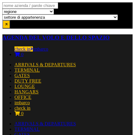
AGENDA DEL VOLO E DELLO SPAZIO
check in
imbarco
0
ARRIVALS & DEPARTURES
TERMINAL
GATES
DUTY FREE
LOUNGE
HANGARS
OFFICE
imbarco
check in
0
ARRIVALS & DEPARTURES
TERMINAL
GATES