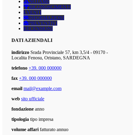
NOTAMS
RICONOSCIMENTI
EVENTI
INFORMAZIONI
PREVENTIVI
RECENSIONI
DATI AZIENDALI
indirizzo
Srada Provinciale 57, km 3,5/4 - 09170 -
Localita Fenosu, Oristano, SARDEGNA
telefono
+39. 000 000000
fax
+39. 000 000000
email
mail@example.com
web
sito ufficiale
fondazione
anno
tipologia
tipo impresa
volume affari
fatturato annuo