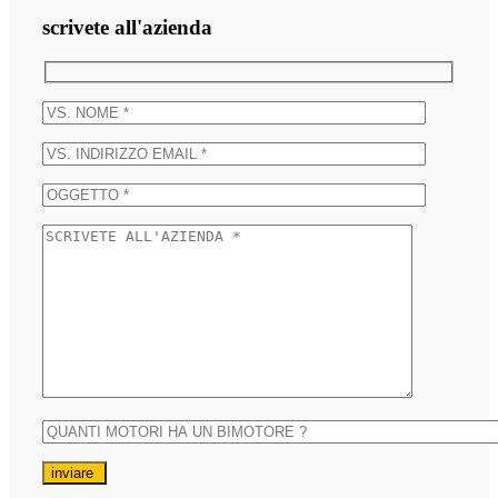
scrivete all'azienda
inviare