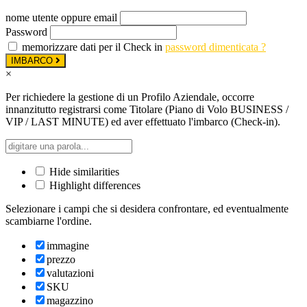
nome utente oppure email
Password
memorizzare dati per il Check in
password dimenticata ?
IMBARCO
×
Per richiedere la gestione di un Profilo Aziendale, occorre
innanzitutto registrarsi come Titolare (Piano di Volo BUSINESS /
VIP / LAST MINUTE) ed aver effettuato l'imbarco (Check-in).
Hide similarities
Highlight differences
Selezionare i campi che si desidera confrontare, ed eventualmente
scambiarne l'ordine.
immagine
prezzo
valutazioni
SKU
magazzino