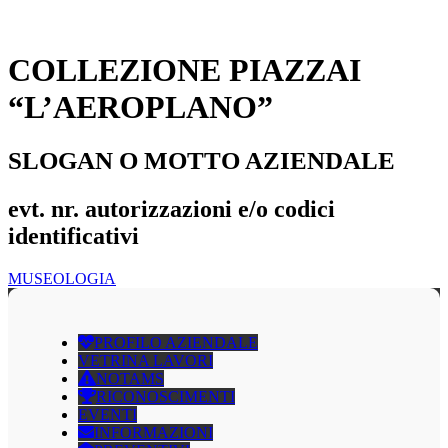
COLLEZIONE PIAZZAI
“L’AEROPLANO”
SLOGAN O MOTTO AZIENDALE
evt. nr. autorizzazioni e/o codici
identificativi
MUSEOLOGIA
PROFILO AZIENDALE
VETRINA LAVORI
NOTAMS
RICONOSCIMENTI
EVENTI
INFORMAZIONI