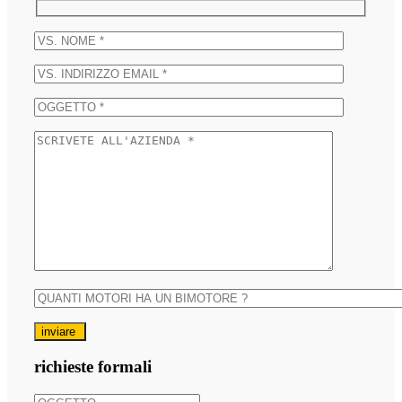
inviare
richieste formali