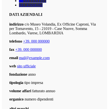
PREVENTIVI
RECENSIONI
DATI AZIENDALI
indirizzo
c/o Museo Volandia, Ex Officine Caproni, Via
per Tornavento, 15 - 21019 - Case Nuove, Somma
Lombardo, Varese, LOMBARDIA
telefono
+39. 000 000000
fax
+39. 000 000000
email
mail@example.com
web
sito ufficiale
fondazione
anno
tipologia
tipo impresa
volume affari
fatturato annuo
organico
numero dipendenti
altri marchi