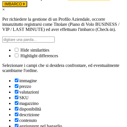
IMBARCO
×
Per richiedere la gestione di un Profilo Aziendale, occorre
innanzitutto registrarsi come Titolare (Piano di Volo BUSINESS /
VIP / LAST MINUTE) ed aver effettuato l'imbarco (Check-in).
Hide similarities
Highlight differences
Selezionare i campi che si desidera confrontare, ed eventualmente
scambiarne l'ordine.
immagine
prezzo
valutazioni
SKU
magazzino
disponibilità
descrizione
contenuto
aggiungere nel bagaglio