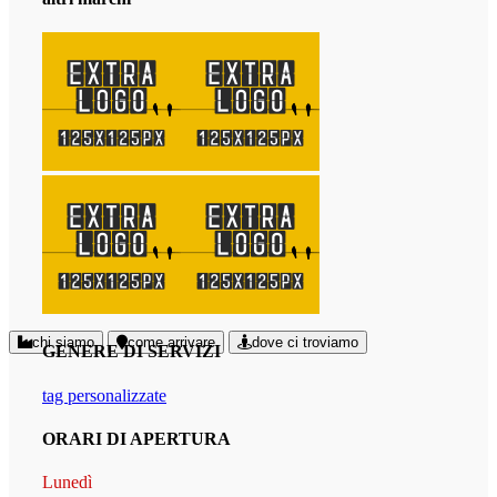
chi siamo
come arrivare
dove ci troviamo
GENERE DI SERVIZI
tag personalizzate
ORARI DI APERTURA
Lunedì