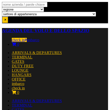
AGENDA DEL VOLO E DELLO SPAZIO
check in
imbarco
0
ARRIVALS & DEPARTURES
TERMINAL
GATES
DUTY FREE
LOUNGE
HANGARS
OFFICE
imbarco
check in
0
ARRIVALS & DEPARTURES
TERMINAL
GATES