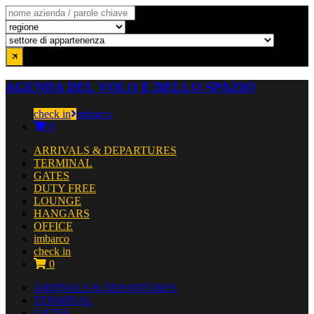
AGENDA DEL VOLO E DELLO SPAZIO
check in
imbarco
0
ARRIVALS & DEPARTURES
TERMINAL
GATES
DUTY FREE
LOUNGE
HANGARS
OFFICE
imbarco
check in
0
ARRIVALS & DEPARTURES
TERMINAL
GATES