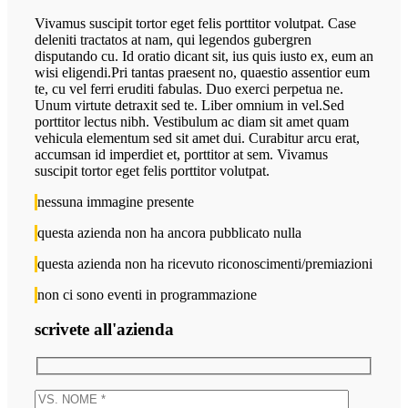
Vivamus suscipit tortor eget felis porttitor volutpat. Case
deleniti tractatos at nam, qui legendos gubergren
disputando cu. Id oratio dicant sit, ius quis iusto ex, eum an
wisi eligendi.Pri tantas praesent no, quaestio assentior eum
te, cu vel ferri eruditi fabulas. Duo exerci perpetua ne.
Unum virtute detraxit sed te. Liber omnium in vel.Sed
porttitor lectus nibh. Vestibulum ac diam sit amet quam
vehicula elementum sed sit amet dui. Curabitur arcu erat,
accumsan id imperdiet et, porttitor at sem. Vivamus
suscipit tortor eget felis porttitor volutpat.
nessuna immagine presente
questa azienda non ha ancora pubblicato nulla
questa azienda non ha ricevuto riconoscimenti/premiazioni
non ci sono eventi in programmazione
scrivete all'azienda