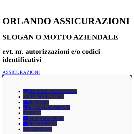
ORLANDO ASSICURAZIONI
SLOGAN O MOTTO AZIENDALE
evt. nr. autorizzazioni e/o codici
identificativi
ASSICURAZIONI
PROFILO AZIENDALE
VETRINA LAVORI
NOTAMS
RICONOSCIMENTI
EVENTI
INFORMAZIONI
PREVENTIVI
RECENSIONI