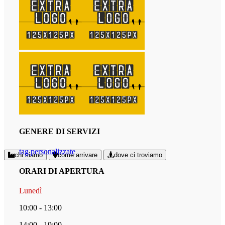
GENERE DI SERVIZI
tag personalizzate
chi siamo
come arrivare
dove ci troviamo
ORARI DI APERTURA
Lunedì
10:00 - 13:00
14:00 - 19:00