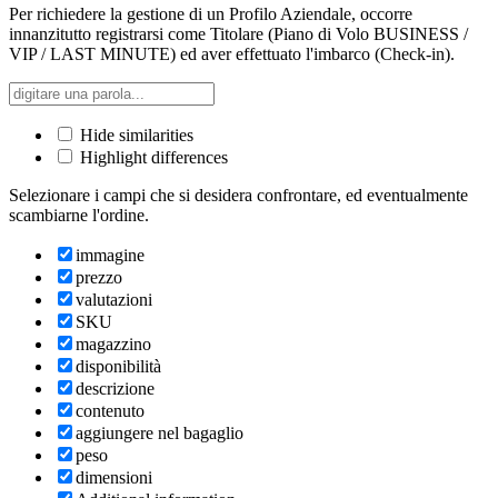
Per richiedere la gestione di un Profilo Aziendale, occorre
innanzitutto registrarsi come Titolare (Piano di Volo BUSINESS /
VIP / LAST MINUTE) ed aver effettuato l'imbarco (Check-in).
Hide similarities
Highlight differences
Selezionare i campi che si desidera confrontare, ed eventualmente
scambiarne l'ordine.
immagine
prezzo
valutazioni
SKU
magazzino
disponibilità
descrizione
contenuto
aggiungere nel bagaglio
peso
dimensioni