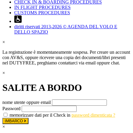
CHECK IN & BOARDING PROCEDURES
IN FLIGHT PROCEDURES
CUSTOMS PROCEDURES
diritti riservati 2013-2026 © AGENDA DEL VOLO E
DELLO SPAZIO
×
La registrazione è momentaneamente sospesa. Per creare un account
con AV&S, oppure ricevere una copia dei documenti/libri presenti
nel DUTYFREE, preghiamo contattarci via email oppure chat.
×
SALITE A BORDO
nome utente oppure email
Password
memorizzare dati per il Check in
password dimenticata ?
IMBARCO
×