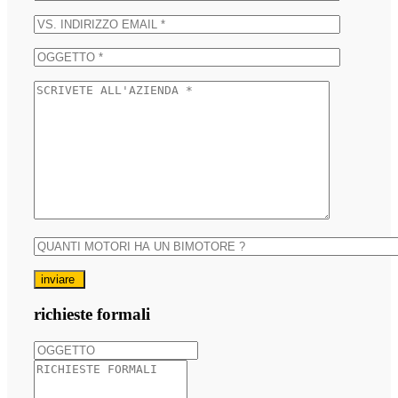
inviare
richieste formali