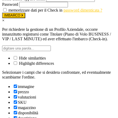
Password
memorizzare dati per il Check in
password dimenticata ?
IMBARCO
×
Per richiedere la gestione di un Profilo Aziendale, occorre
innanzitutto registrarsi come Titolare (Piano di Volo BUSINESS /
VIP / LAST MINUTE) ed aver effettuato l'imbarco (Check-in).
Hide similarities
Highlight differences
Selezionare i campi che si desidera confrontare, ed eventualmente
scambiarne l'ordine.
immagine
prezzo
valutazioni
SKU
magazzino
disponibilità