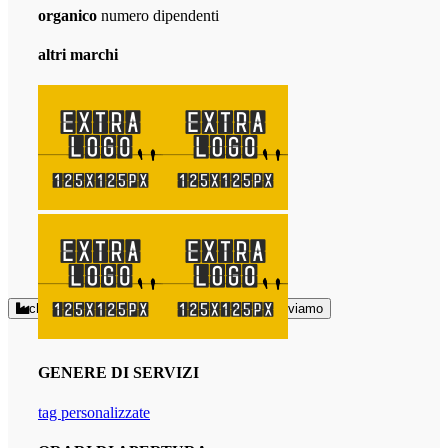
organico
numero dipendenti
altri marchi
chi siamo
come arrivare
dove ci troviamo
GENERE DI SERVIZI
tag personalizzate