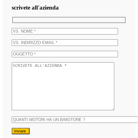
scrivete all'azienda
inviare