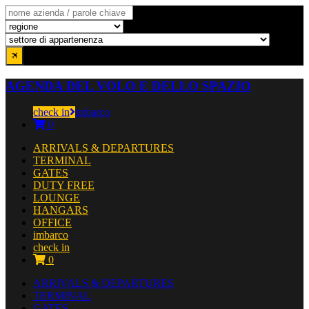
AGENDA DEL VOLO E DELLO SPAZIO
check in
imbarco
0
ARRIVALS & DEPARTURES
TERMINAL
GATES
DUTY FREE
LOUNGE
HANGARS
OFFICE
imbarco
check in
0
ARRIVALS & DEPARTURES
TERMINAL
GATES