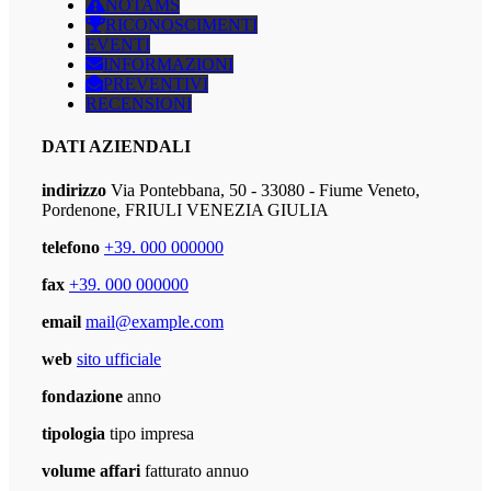
NOTAMS
RICONOSCIMENTI
EVENTI
INFORMAZIONI
PREVENTIVI
RECENSIONI
DATI AZIENDALI
indirizzo
Via Pontebbana, 50 - 33080 - Fiume Veneto,
Pordenone, FRIULI VENEZIA GIULIA
telefono
+39. 000 000000
fax
+39. 000 000000
email
mail@example.com
web
sito ufficiale
fondazione
anno
tipologia
tipo impresa
volume affari
fatturato annuo