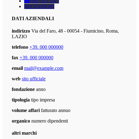
PREVENTIVI
RECENSIONI
DATI AZIENDALI
indirizzo
Via del Faro, 48 - 00054 - Fiumicino, Roma,
LAZIO
telefono
+39. 000 000000
fax
+39. 000 000000
email
mail@example.com
web
sito ufficiale
fondazione
anno
tipologia
tipo impresa
volume affari
fatturato annuo
organico
numero dipendenti
altri marchi