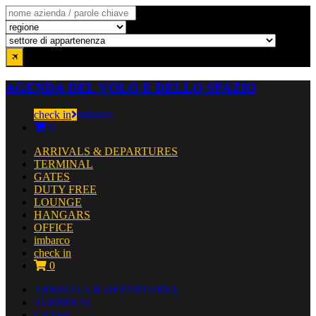
AGENDA DEL VOLO E DELLO SPAZIO
check in
imbarco
0
ARRIVALS & DEPARTURES
TERMINAL
GATES
DUTY FREE
LOUNGE
HANGARS
OFFICE
imbarco
check in
0
ARRIVALS & DEPARTURES
TERMINAL
GATES