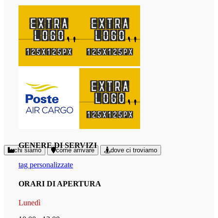
GENERE DI SERVIZI
chi siamo
come arrivare
dove ci troviamo
tag personalizzate
ORARI DI APERTURA
Lunedì