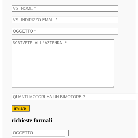
inviare
richieste formali