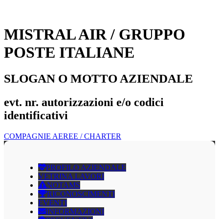
MISTRAL AIR / GRUPPO
POSTE ITALIANE
SLOGAN O MOTTO AZIENDALE
evt. nr. autorizzazioni e/o codici
identificativi
COMPAGNIE AEREE / CHARTER
PROFILO AZIENDALE
VETRINA LAVORI
NOTAMS
RICONOSCIMENTI
EVENTI
INFORMAZIONI