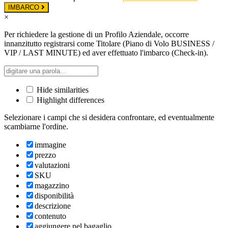
IMBARCO
×
Per richiedere la gestione di un Profilo Aziendale, occorre
innanzitutto registrarsi come Titolare (Piano di Volo BUSINESS /
VIP / LAST MINUTE) ed aver effettuato l'imbarco (Check-in).
Hide similarities
Highlight differences
Selezionare i campi che si desidera confrontare, ed eventualmente
scambiarne l'ordine.
immagine
prezzo
valutazioni
SKU
magazzino
disponibilità
descrizione
contenuto
aggiungere nel bagaglio