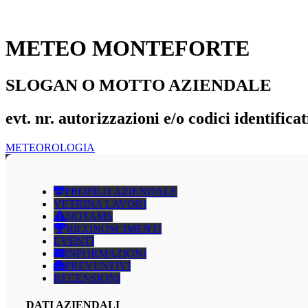
METEO MONTEFORTE
SLOGAN O MOTTO AZIENDALE
evt. nr. autorizzazioni e/o codici identificat
METEOROLOGIA
PROFILO AZIENDALE
VETRINA LAVORI
NOTAMS
RICONOSCIMENTI
EVENTI
INFORMAZIONI
PREVENTIVI
RECENSIONI
DATI AZIENDALI