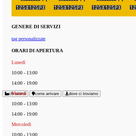
GENERE DI SERVIZI
tag personalizzate
ORARI DI APERTURA
Lunedì
10:00 - 13:00
14:00 - 19:00
Martedì
chi siamo
come arrivare
dove ci troviamo
10:00 - 13:00
14:00 - 19:00
Mercoledì
10:00 - 13:00