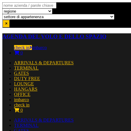
AGENDA DEL VOLO E DELLO SPAZIO
check in
imbarco
0
ARRIVALS & DEPARTURES
TERMINAL
GATES
DUTY FREE
LOUNGE
HANGARS
OFFICE
imbarco
check in
0
ARRIVALS & DEPARTURES
TERMINAL
GATES