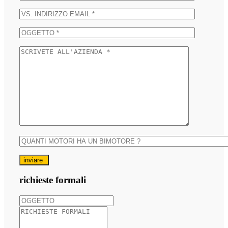
inviare
richieste formali