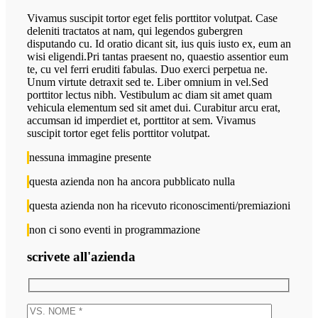
Vivamus suscipit tortor eget felis porttitor volutpat. Case
deleniti tractatos at nam, qui legendos gubergren
disputando cu. Id oratio dicant sit, ius quis iusto ex, eum an
wisi eligendi.Pri tantas praesent no, quaestio assentior eum
te, cu vel ferri eruditi fabulas. Duo exerci perpetua ne.
Unum virtute detraxit sed te. Liber omnium in vel.Sed
porttitor lectus nibh. Vestibulum ac diam sit amet quam
vehicula elementum sed sit amet dui. Curabitur arcu erat,
accumsan id imperdiet et, porttitor at sem. Vivamus
suscipit tortor eget felis porttitor volutpat.
nessuna immagine presente
questa azienda non ha ancora pubblicato nulla
questa azienda non ha ricevuto riconoscimenti/premiazioni
non ci sono eventi in programmazione
scrivete all'azienda