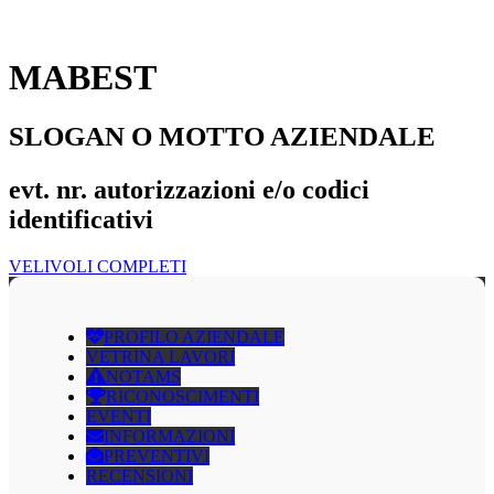
MABEST
SLOGAN O MOTTO AZIENDALE
evt. nr. autorizzazioni e/o codici
identificativi
VELIVOLI COMPLETI
PROFILO AZIENDALE
VETRINA LAVORI
NOTAMS
RICONOSCIMENTI
EVENTI
INFORMAZIONI
PREVENTIVI
RECENSIONI