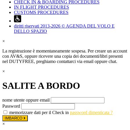
CHECK IN & BOARDING PROCEDURES
IN FLIGHT PROCEDURES
CUSTOMS PROCEDURES
diritti riservati 2013-2026 © AGENDA DEL VOLO E
DELLO SPAZIO
×
La registrazione è momentaneamente sospesa. Per creare un account
con AV&S, oppure ricevere una copia dei documenti/libri presenti
nel DUTYFREE, preghiamo contattarci via email oppure chat.
×
SALITE A BORDO
nome utente oppure email
Password
memorizzare dati per il Check in
password dimenticata ?
IMBARCO
×