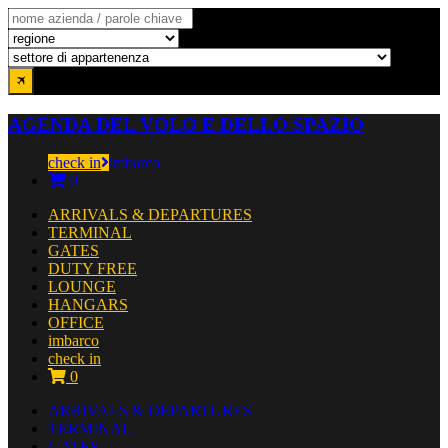
AGENDA DEL VOLO E DELLO SPAZIO
check in
imbarco
0
ARRIVALS & DEPARTURES
TERMINAL
GATES
DUTY FREE
LOUNGE
HANGARS
OFFICE
imbarco
check in
0
ARRIVALS & DEPARTURES
TERMINAL
GATES