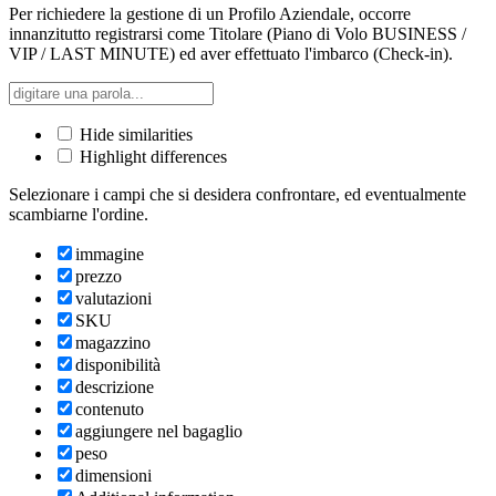
Per richiedere la gestione di un Profilo Aziendale, occorre
innanzitutto registrarsi come Titolare (Piano di Volo BUSINESS /
VIP / LAST MINUTE) ed aver effettuato l'imbarco (Check-in).
Hide similarities
Highlight differences
Selezionare i campi che si desidera confrontare, ed eventualmente
scambiarne l'ordine.
immagine
prezzo
valutazioni
SKU
magazzino
disponibilità
descrizione
contenuto
aggiungere nel bagaglio
peso
dimensioni