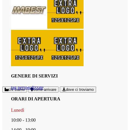
GENERE DI SERVIZI
tag personalizzate
chi siamo
come arrivare
dove ci troviamo
ORARI DI APERTURA
Lunedì
10:00 - 13:00
14:00 - 19:00