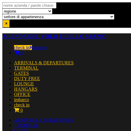
AGENDA DEL VOLO E DELLO SPAZIO
check in
imbarco
0
ARRIVALS & DEPARTURES
TERMINAL
GATES
DUTY FREE
LOUNGE
HANGARS
OFFICE
imbarco
check in
0
ARRIVALS & DEPARTURES
TERMINAL
GATES