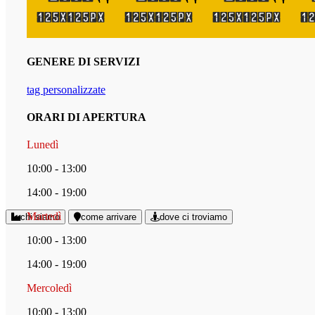
GENERE DI SERVIZI
tag personalizzate
ORARI DI APERTURA
Lunedì
10:00 - 13:00
14:00 - 19:00
Martedì
chi siamo
come arrivare
dove ci troviamo
10:00 - 13:00
14:00 - 19:00
Mercoledì
10:00 - 13:00