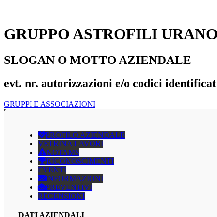
GRUPPO ASTROFILI URAN
SLOGAN O MOTTO AZIENDALE
evt. nr. autorizzazioni e/o codici identificat
GRUPPI E ASSOCIAZIONI
PROFILO AZIENDALE
VETRINA LAVORI
NOTAMS
RICONOSCIMENTI
EVENTI
INFORMAZIONI
PREVENTIVI
RECENSIONI
DATI AZIENDALI