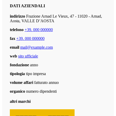
DATI AZIENDALI
indirizzo
Frazione Arnad Le Vieux, 47 - 11020 - Arnad,
Aosta, VALLE D’AOSTA
telefono
+39. 000 000000
fax
+39. 000 000000
email
mail@example.com
web
sito ufficiale
fondazione
anno
tipologia
tipo impresa
volume affari
fatturato annuo
organico
numero dipendenti
altri marchi