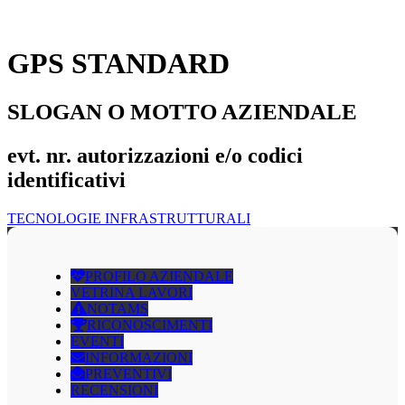
GPS STANDARD
SLOGAN O MOTTO AZIENDALE
evt. nr. autorizzazioni e/o codici
identificativi
TECNOLOGIE INFRASTRUTTURALI
PROFILO AZIENDALE
VETRINA LAVORI
NOTAMS
RICONOSCIMENTI
EVENTI
INFORMAZIONI
PREVENTIVI
RECENSIONI