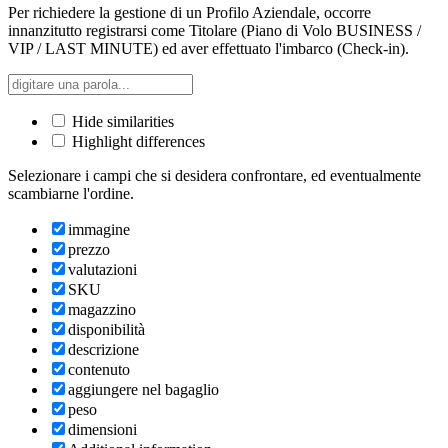
Per richiedere la gestione di un Profilo Aziendale, occorre
innanzitutto registrarsi come Titolare (Piano di Volo BUSINESS /
VIP / LAST MINUTE) ed aver effettuato l'imbarco (Check-in).
Hide similarities
Highlight differences
Selezionare i campi che si desidera confrontare, ed eventualmente
scambiarne l'ordine.
immagine
prezzo
valutazioni
SKU
magazzino
disponibilità
descrizione
contenuto
aggiungere nel bagaglio
peso
dimensioni