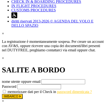
CHECK IN & BOARDING PROCEDURES
IN FLIGHT PROCEDURES
CUSTOMS PROCEDURES
diritti riservati 2013-2026 © AGENDA DEL VOLO E
DELLO SPAZIO
×
La registrazione è momentaneamente sospesa. Per creare un account
con AV&S, oppure ricevere una copia dei documenti/libri presenti
nel DUTYFREE, preghiamo contattarci via email oppure chat.
×
SALITE A BORDO
nome utente oppure email
Password
memorizzare dati per il Check in
password dimenticata ?
IMBARCO
×