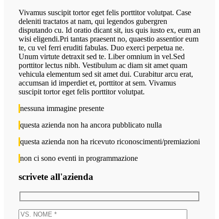
Vivamus suscipit tortor eget felis porttitor volutpat. Case
deleniti tractatos at nam, qui legendos gubergren
disputando cu. Id oratio dicant sit, ius quis iusto ex, eum an
wisi eligendi.Pri tantas praesent no, quaestio assentior eum
te, cu vel ferri eruditi fabulas. Duo exerci perpetua ne.
Unum virtute detraxit sed te. Liber omnium in vel.Sed
porttitor lectus nibh. Vestibulum ac diam sit amet quam
vehicula elementum sed sit amet dui. Curabitur arcu erat,
accumsan id imperdiet et, porttitor at sem. Vivamus
suscipit tortor eget felis porttitor volutpat.
nessuna immagine presente
questa azienda non ha ancora pubblicato nulla
questa azienda non ha ricevuto riconoscimenti/premiazioni
non ci sono eventi in programmazione
scrivete all'azienda