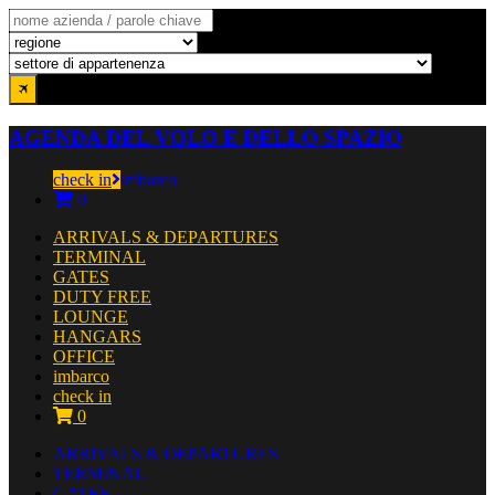
AGENDA DEL VOLO E DELLO SPAZIO
check in
imbarco
0
ARRIVALS & DEPARTURES
TERMINAL
GATES
DUTY FREE
LOUNGE
HANGARS
OFFICE
imbarco
check in
0
ARRIVALS & DEPARTURES
TERMINAL
GATES