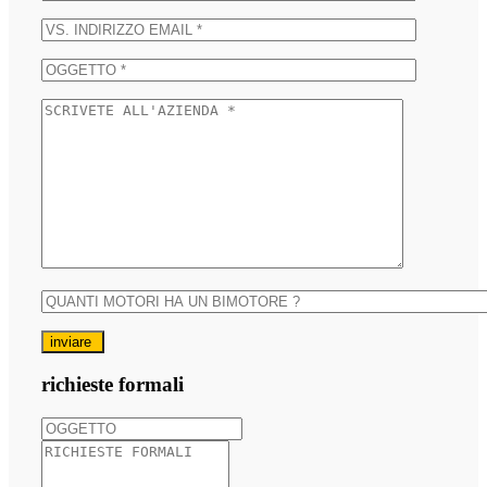
inviare
richieste formali