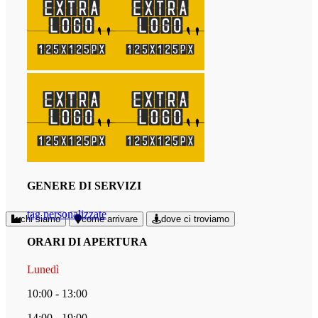
GENERE DI SERVIZI
tag personalizzate
chi siamo
come arrivare
dove ci troviamo
ORARI DI APERTURA
Lunedì
10:00 - 13:00
14:00 - 19:00