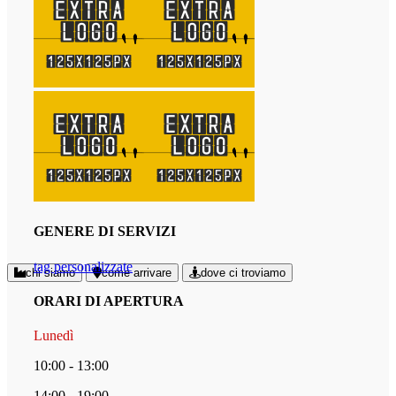
GENERE DI SERVIZI
tag personalizzate
chi siamo
come arrivare
dove ci troviamo
ORARI DI APERTURA
Lunedì
10:00 - 13:00
14:00 - 19:00