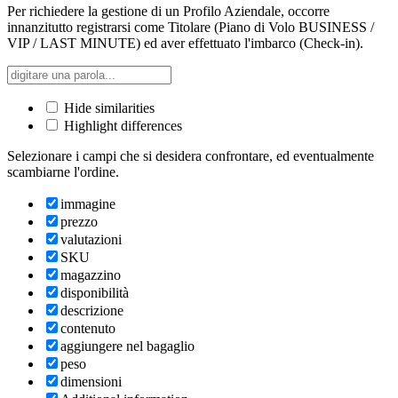
Per richiedere la gestione di un Profilo Aziendale, occorre
innanzitutto registrarsi come Titolare (Piano di Volo BUSINESS /
VIP / LAST MINUTE) ed aver effettuato l'imbarco (Check-in).
Hide similarities
Highlight differences
Selezionare i campi che si desidera confrontare, ed eventualmente
scambiarne l'ordine.
immagine
prezzo
valutazioni
SKU
magazzino
disponibilità
descrizione
contenuto
aggiungere nel bagaglio
peso
dimensioni