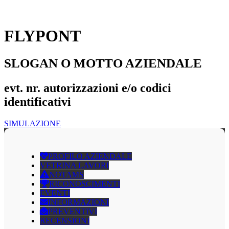
FLYPONT
SLOGAN O MOTTO AZIENDALE
evt. nr. autorizzazioni e/o codici
identificativi
SIMULAZIONE
PROFILO AZIENDALE
VETRINA LAVORI
NOTAMS
RICONOSCIMENTI
EVENTI
INFORMAZIONI
PREVENTIVI
RECENSIONI