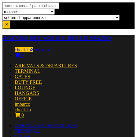
AGENDA DEL VOLO E DELLO SPAZIO
check in
imbarco
0
ARRIVALS & DEPARTURES
TERMINAL
GATES
DUTY FREE
LOUNGE
HANGARS
OFFICE
imbarco
check in
0
ARRIVALS & DEPARTURES
TERMINAL
GATES