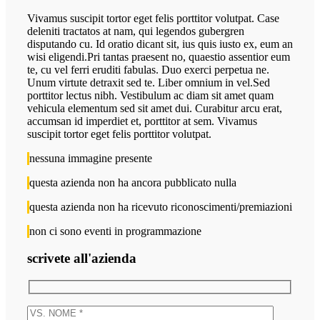
Vivamus suscipit tortor eget felis porttitor volutpat. Case
deleniti tractatos at nam, qui legendos gubergren
disputando cu. Id oratio dicant sit, ius quis iusto ex, eum an
wisi eligendi.Pri tantas praesent no, quaestio assentior eum
te, cu vel ferri eruditi fabulas. Duo exerci perpetua ne.
Unum virtute detraxit sed te. Liber omnium in vel.Sed
porttitor lectus nibh. Vestibulum ac diam sit amet quam
vehicula elementum sed sit amet dui. Curabitur arcu erat,
accumsan id imperdiet et, porttitor at sem. Vivamus
suscipit tortor eget felis porttitor volutpat.
nessuna immagine presente
questa azienda non ha ancora pubblicato nulla
questa azienda non ha ricevuto riconoscimenti/premiazioni
non ci sono eventi in programmazione
scrivete all'azienda