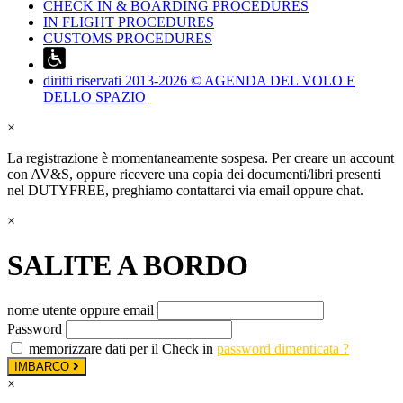
CHECK IN & BOARDING PROCEDURES
IN FLIGHT PROCEDURES
CUSTOMS PROCEDURES
diritti riservati 2013-2026 © AGENDA DEL VOLO E
DELLO SPAZIO
×
La registrazione è momentaneamente sospesa. Per creare un account
con AV&S, oppure ricevere una copia dei documenti/libri presenti
nel DUTYFREE, preghiamo contattarci via email oppure chat.
×
SALITE A BORDO
nome utente oppure email
Password
memorizzare dati per il Check in
password dimenticata ?
IMBARCO
×