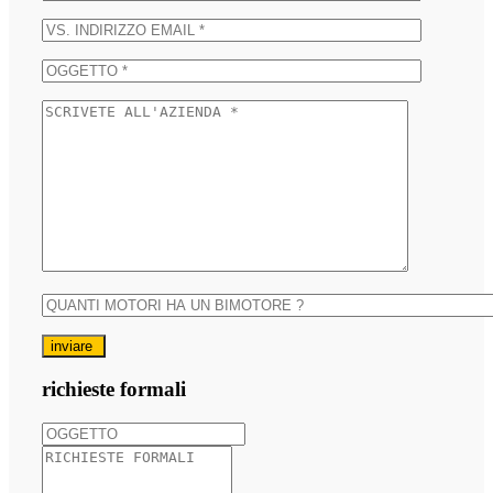
inviare
richieste formali