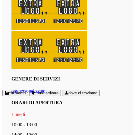
GENERE DI SERVIZI
tag personalizzate
chi siamo
come arrivare
dove ci troviamo
ORARI DI APERTURA
Lunedì
10:00 - 13:00
14:00 - 19:00