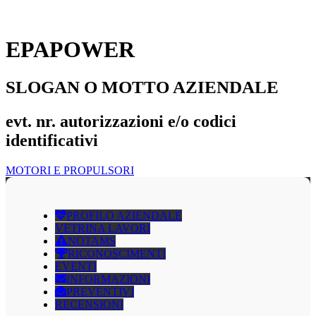
EPAPOWER
SLOGAN O MOTTO AZIENDALE
evt. nr. autorizzazioni e/o codici
identificativi
MOTORI E PROPULSORI
PROFILO AZIENDALE
VETRINA LAVORI
NOTAMS
RICONOSCIMENTI
EVENTI
INFORMAZIONI
PREVENTIVI
RECENSIONI