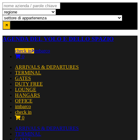
AGENDA DEL VOLO E DELLO SPAZIO
check in
imbarco
0
ARRIVALS & DEPARTURES
TERMINAL
GATES
DUTY FREE
LOUNGE
HANGARS
OFFICE
imbarco
check in
0
ARRIVALS & DEPARTURES
TERMINAL
GATES