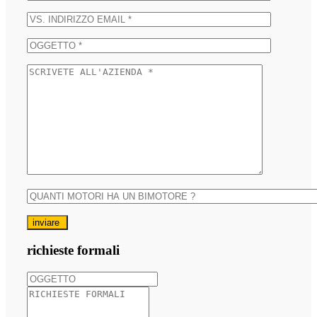
inviare
richieste formali