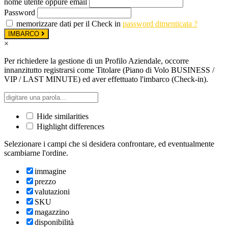
nome utente oppure email
Password
memorizzare dati per il Check in
password dimenticata ?
IMBARCO
×
Per richiedere la gestione di un Profilo Aziendale, occorre
innanzitutto registrarsi come Titolare (Piano di Volo BUSINESS /
VIP / LAST MINUTE) ed aver effettuato l'imbarco (Check-in).
Hide similarities
Highlight differences
Selezionare i campi che si desidera confrontare, ed eventualmente
scambiarne l'ordine.
immagine
prezzo
valutazioni
SKU
magazzino
disponibilità