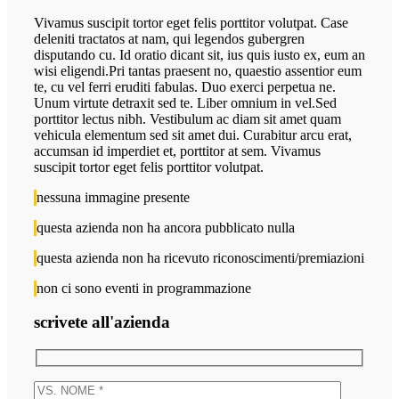
Vivamus suscipit tortor eget felis porttitor volutpat. Case
deleniti tractatos at nam, qui legendos gubergren
disputando cu. Id oratio dicant sit, ius quis iusto ex, eum an
wisi eligendi.Pri tantas praesent no, quaestio assentior eum
te, cu vel ferri eruditi fabulas. Duo exerci perpetua ne.
Unum virtute detraxit sed te. Liber omnium in vel.Sed
porttitor lectus nibh. Vestibulum ac diam sit amet quam
vehicula elementum sed sit amet dui. Curabitur arcu erat,
accumsan id imperdiet et, porttitor at sem. Vivamus
suscipit tortor eget felis porttitor volutpat.
nessuna immagine presente
questa azienda non ha ancora pubblicato nulla
questa azienda non ha ricevuto riconoscimenti/premiazioni
non ci sono eventi in programmazione
scrivete all'azienda