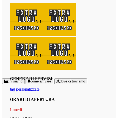
GENERE DI SERVIZI
chi siamo
come arrivare
dove ci troviamo
tag personalizzate
ORARI DI APERTURA
Lunedì