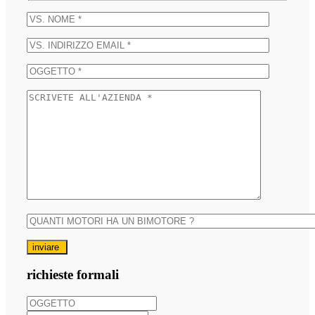
inviare
richieste formali