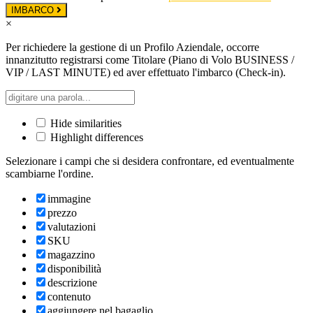
IMBARCO
×
Per richiedere la gestione di un Profilo Aziendale, occorre
innanzitutto registrarsi come Titolare (Piano di Volo BUSINESS /
VIP / LAST MINUTE) ed aver effettuato l'imbarco (Check-in).
Hide similarities
Highlight differences
Selezionare i campi che si desidera confrontare, ed eventualmente
scambiarne l'ordine.
immagine
prezzo
valutazioni
SKU
magazzino
disponibilità
descrizione
contenuto
aggiungere nel bagaglio