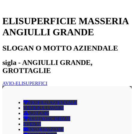
ELISUPERFICIE MASSERIA
ANGIULLI GRANDE
SLOGAN O MOTTO AZIENDALE
sigla - ANGIULLI GRANDE,
GROTTAGLIE
AVIO-ELISUPERFICI
PROFILO AZIENDALE
VETRINA LAVORI
NOTAMS
RICONOSCIMENTI
EVENTI
INFORMAZIONI