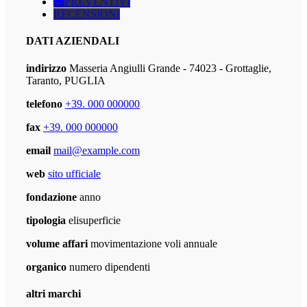
PREVENTIVI
RECENSIONI
DATI AZIENDALI
indirizzo
Masseria Angiulli Grande - 74023 - Grottaglie,
Taranto, PUGLIA
telefono
+39. 000 000000
fax
+39. 000 000000
email
mail@example.com
web
sito ufficiale
fondazione
anno
tipologia
elisuperficie
volume affari
movimentazione voli annuale
organico
numero dipendenti
altri marchi