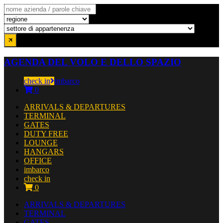
AGENDA DEL VOLO E DELLO SPAZIO
check in
imbarco
0
ARRIVALS & DEPARTURES
TERMINAL
GATES
DUTY FREE
LOUNGE
HANGARS
OFFICE
imbarco
check in
0
ARRIVALS & DEPARTURES
TERMINAL
GATES