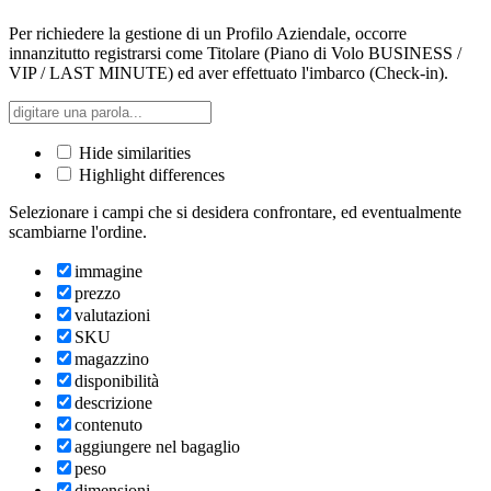
Per richiedere la gestione di un Profilo Aziendale, occorre
innanzitutto registrarsi come Titolare (Piano di Volo BUSINESS /
VIP / LAST MINUTE) ed aver effettuato l'imbarco (Check-in).
Hide similarities
Highlight differences
Selezionare i campi che si desidera confrontare, ed eventualmente
scambiarne l'ordine.
immagine
prezzo
valutazioni
SKU
magazzino
disponibilità
descrizione
contenuto
aggiungere nel bagaglio
peso
dimensioni