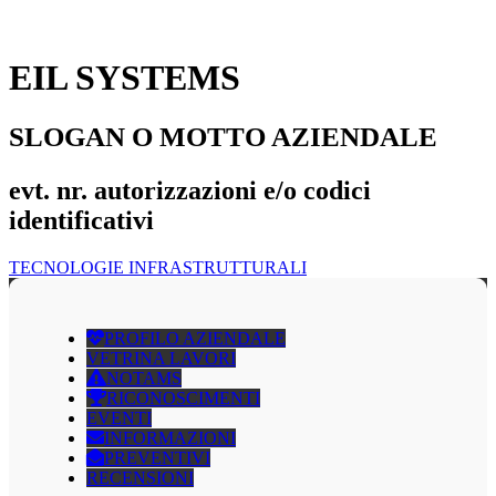
EIL SYSTEMS
SLOGAN O MOTTO AZIENDALE
evt. nr. autorizzazioni e/o codici
identificativi
TECNOLOGIE INFRASTRUTTURALI
PROFILO AZIENDALE
VETRINA LAVORI
NOTAMS
RICONOSCIMENTI
EVENTI
INFORMAZIONI
PREVENTIVI
RECENSIONI