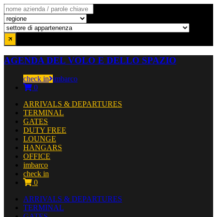
AGENDA DEL VOLO E DELLO SPAZIO
check in
imbarco
0
ARRIVALS & DEPARTURES
TERMINAL
GATES
DUTY FREE
LOUNGE
HANGARS
OFFICE
imbarco
check in
0
ARRIVALS & DEPARTURES
TERMINAL
GATES