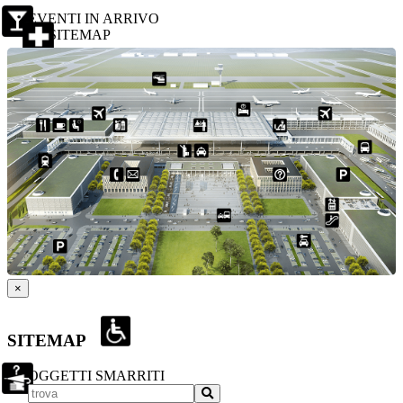
EVENTI IN ARRIVO
SITEMAP
×
SITEMAP
OGGETTI SMARRITI