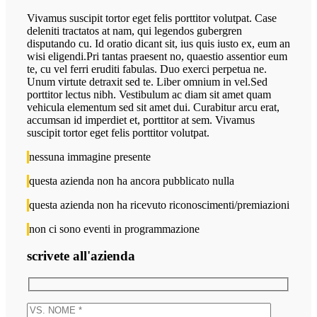
Vivamus suscipit tortor eget felis porttitor volutpat. Case
deleniti tractatos at nam, qui legendos gubergren
disputando cu. Id oratio dicant sit, ius quis iusto ex, eum an
wisi eligendi.Pri tantas praesent no, quaestio assentior eum
te, cu vel ferri eruditi fabulas. Duo exerci perpetua ne.
Unum virtute detraxit sed te. Liber omnium in vel.Sed
porttitor lectus nibh. Vestibulum ac diam sit amet quam
vehicula elementum sed sit amet dui. Curabitur arcu erat,
accumsan id imperdiet et, porttitor at sem. Vivamus
suscipit tortor eget felis porttitor volutpat.
nessuna immagine presente
questa azienda non ha ancora pubblicato nulla
questa azienda non ha ricevuto riconoscimenti/premiazioni
non ci sono eventi in programmazione
scrivete all'azienda