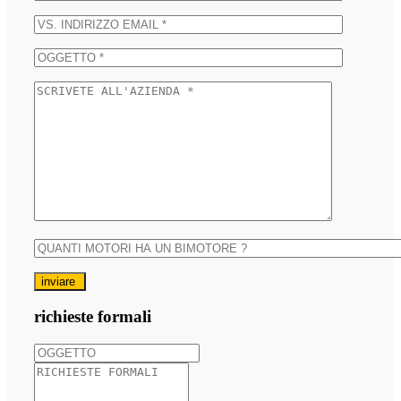
inviare
richieste formali