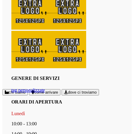
GENERE DI SERVIZI
tag personalizzate
chi siamo
come arrivare
dove ci troviamo
ORARI DI APERTURA
Lunedì
10:00 - 13:00
14:00 - 19:00