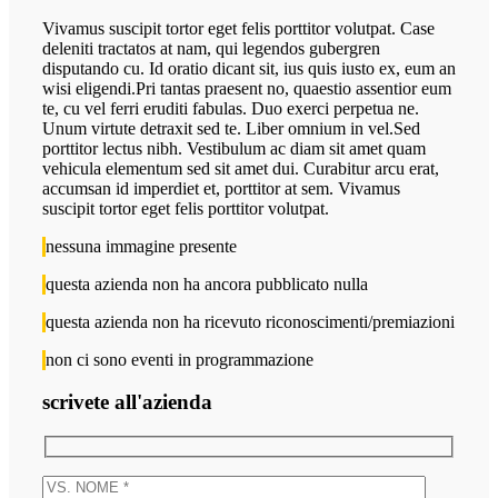
Vivamus suscipit tortor eget felis porttitor volutpat. Case
deleniti tractatos at nam, qui legendos gubergren
disputando cu. Id oratio dicant sit, ius quis iusto ex, eum an
wisi eligendi.Pri tantas praesent no, quaestio assentior eum
te, cu vel ferri eruditi fabulas. Duo exerci perpetua ne.
Unum virtute detraxit sed te. Liber omnium in vel.Sed
porttitor lectus nibh. Vestibulum ac diam sit amet quam
vehicula elementum sed sit amet dui. Curabitur arcu erat,
accumsan id imperdiet et, porttitor at sem. Vivamus
suscipit tortor eget felis porttitor volutpat.
nessuna immagine presente
questa azienda non ha ancora pubblicato nulla
questa azienda non ha ricevuto riconoscimenti/premiazioni
non ci sono eventi in programmazione
scrivete all'azienda