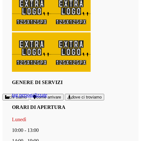
GENERE DI SERVIZI
tag personalizzate
chi siamo
come arrivare
dove ci troviamo
ORARI DI APERTURA
Lunedì
10:00 - 13:00
14:00 - 19:00