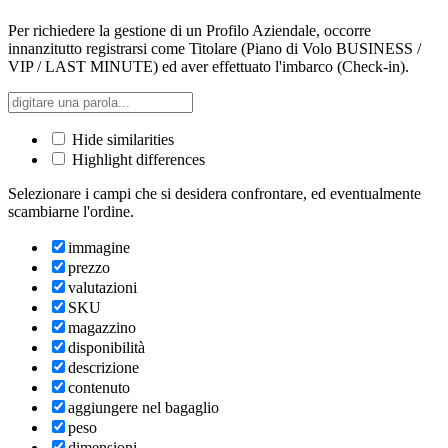
Per richiedere la gestione di un Profilo Aziendale, occorre
innanzitutto registrarsi come Titolare (Piano di Volo BUSINESS /
VIP / LAST MINUTE) ed aver effettuato l'imbarco (Check-in).
Hide similarities
Highlight differences
Selezionare i campi che si desidera confrontare, ed eventualmente
scambiarne l'ordine.
immagine
prezzo
valutazioni
SKU
magazzino
disponibilità
descrizione
contenuto
aggiungere nel bagaglio
peso
dimensioni