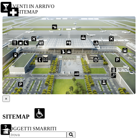
EVENTI IN ARRIVO
SITEMAP
×
SITEMAP
OGGETTI SMARRITI