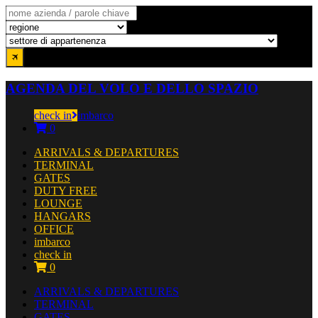
AGENDA DEL VOLO E DELLO SPAZIO
check in
imbarco
0
ARRIVALS & DEPARTURES
TERMINAL
GATES
DUTY FREE
LOUNGE
HANGARS
OFFICE
imbarco
check in
0
ARRIVALS & DEPARTURES
TERMINAL
GATES