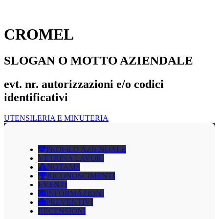
CROMEL
SLOGAN O MOTTO AZIENDALE
evt. nr. autorizzazioni e/o codici
identificativi
UTENSILERIA E MINUTERIA
PROFILO AZIENDALE
VETRINA LAVORI
NOTAMS
RICONOSCIMENTI
EVENTI
INFORMAZIONI
PREVENTIVI
RECENSIONI