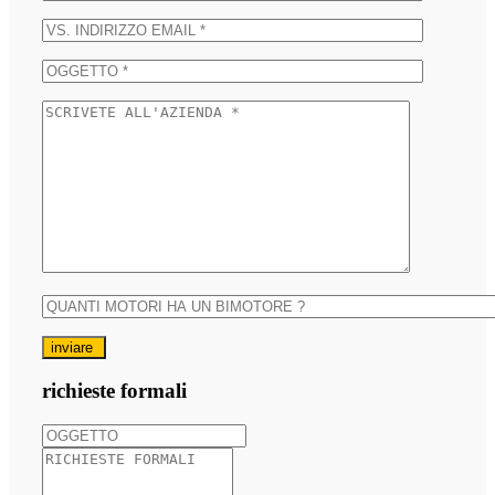
inviare
richieste formali