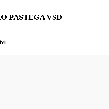
RO PASTEGA VSD
ivi