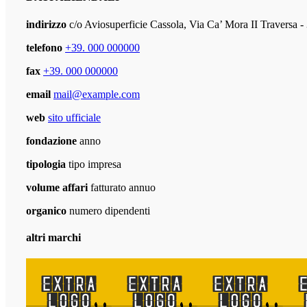
indirizzo
c/o Aviosuperficie Cassola, Via Ca’ Mora II Traversa
telefono
+39. 000 000000
fax
+39. 000 000000
email
mail@example.com
web
sito ufficiale
fondazione
anno
tipologia
tipo impresa
volume affari
fatturato annuo
organico
numero dipendenti
altri marchi