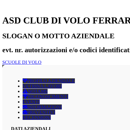
ASD CLUB DI VOLO FERRA
SLOGAN O MOTTO AZIENDALE
evt. nr. autorizzazioni e/o codici identificat
SCUOLE DI VOLO
PROFILO AZIENDALE
VETRINA LAVORI
NOTAMS
RICONOSCIMENTI
EVENTI
INFORMAZIONI
PREVENTIVI
RECENSIONI
DATI AZIENDALI