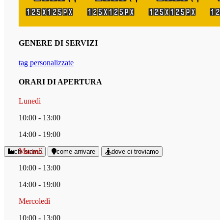
GENERE DI SERVIZI
tag personalizzate
ORARI DI APERTURA
Lunedì
10:00 - 13:00
14:00 - 19:00
Martedì
chi siamo
come arrivare
dove ci troviamo
10:00 - 13:00
14:00 - 19:00
Mercoledì
10:00 - 13:00