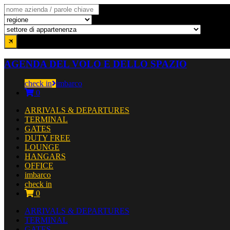
AGENDA DEL VOLO E DELLO SPAZIO
check in
imbarco
0
ARRIVALS & DEPARTURES
TERMINAL
GATES
DUTY FREE
LOUNGE
HANGARS
OFFICE
imbarco
check in
0
ARRIVALS & DEPARTURES
TERMINAL
GATES