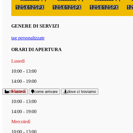
GENERE DI SERVIZI
tag personalizzate
ORARI DI APERTURA
Lunedì
10:00 - 13:00
14:00 - 19:00
Martedì
chi siamo
come arrivare
dove ci troviamo
10:00 - 13:00
14:00 - 19:00
Mercoledì
10:00 - 13:00