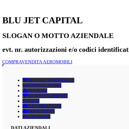
BLU JET CAPITAL
SLOGAN O MOTTO AZIENDALE
evt. nr. autorizzazioni e/o codici identificat
COMPRAVENDITA AEROMOBILI
PROFILO AZIENDALE
VETRINA LAVORI
NOTAMS
RICONOSCIMENTI
EVENTI
INFORMAZIONI
PREVENTIVI
RECENSIONI
DATI AZIENDALI