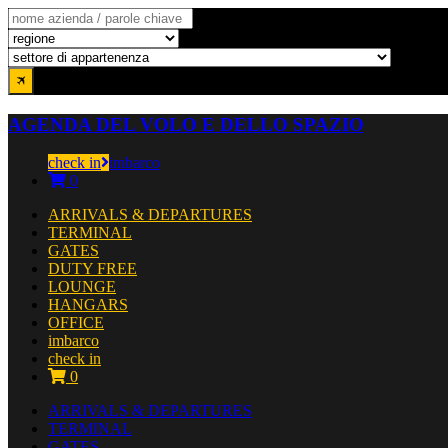
AGENDA DEL VOLO E DELLO SPAZIO
check in
imbarco
0
ARRIVALS & DEPARTURES
TERMINAL
GATES
DUTY FREE
LOUNGE
HANGARS
OFFICE
imbarco
check in
0
ARRIVALS & DEPARTURES
TERMINAL
GATES