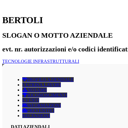
BERTOLI
SLOGAN O MOTTO AZIENDALE
evt. nr. autorizzazioni e/o codici identificat
TECNOLOGIE INFRASTRUTTURALI
PROFILO AZIENDALE
VETRINA LAVORI
NOTAMS
RICONOSCIMENTI
EVENTI
INFORMAZIONI
PREVENTIVI
RECENSIONI
DATI AZIENDALI