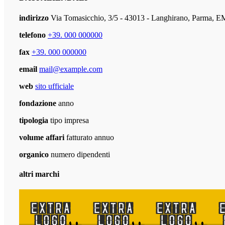
indirizzo
Via Tomasicchio, 3/5 - 43013 - Langhirano, Parm
telefono
+39. 000 000000
fax
+39. 000 000000
email
mail@example.com
web
sito ufficiale
fondazione
anno
tipologia
tipo impresa
volume affari
fatturato annuo
organico
numero dipendenti
altri marchi