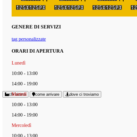
GENERE DI SERVIZI
tag personalizzate
ORARI DI APERTURA
Lunedì
10:00 - 13:00
14:00 - 19:00
Martedì
chi siamo
come arrivare
dove ci troviamo
10:00 - 13:00
14:00 - 19:00
Mercoledì
10:00 - 13:00