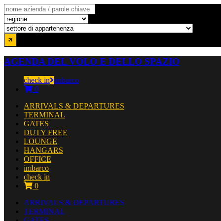
AGENDA DEL VOLO E DELLO SPAZIO
check in
imbarco
0
ARRIVALS & DEPARTURES
TERMINAL
GATES
DUTY FREE
LOUNGE
HANGARS
OFFICE
imbarco
check in
0
ARRIVALS & DEPARTURES
TERMINAL
GATES