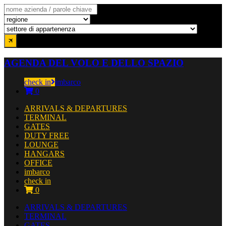
AGENDA DEL VOLO E DELLO SPAZIO
check in
imbarco
0
ARRIVALS & DEPARTURES
TERMINAL
GATES
DUTY FREE
LOUNGE
HANGARS
OFFICE
imbarco
check in
0
ARRIVALS & DEPARTURES
TERMINAL
GATES