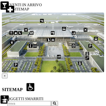
EVENTI IN ARRIVO
SITEMAP
×
SITEMAP
OGGETTI SMARRITI