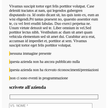
Vivamus suscipit tortor eget felis porttitor volutpat. Case
deleniti tractatos at nam, qui legendos gubergren
disputando cu. Id oratio dicant sit, ius quis iusto ex, eum an
wisi eligendi.Pri tantas praesent no, quaestio assentior eum
te, cu vel ferri eruditi fabulas. Duo exerci perpetua ne.
Unum virtute detraxit sed te. Liber omnium in vel.Sed
porttitor lectus nibh. Vestibulum ac diam sit amet quam
vehicula elementum sed sit amet dui. Curabitur arcu erat,
accumsan id imperdiet et, porttitor at sem. Vivamus
suscipit tortor eget felis porttitor volutpat.
nessuna immagine presente
questa azienda non ha ancora pubblicato nulla
questa azienda non ha ricevuto riconoscimenti/premiazioni
non ci sono eventi in programmazione
scrivete all'azienda