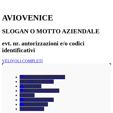
AVIOVENICE
SLOGAN O MOTTO AZIENDALE
evt. nr. autorizzazioni e/o codici
identificativi
VELIVOLI COMPLETI
PROFILO AZIENDALE
VETRINA LAVORI
NOTAMS
RICONOSCIMENTI
EVENTI
INFORMAZIONI
PREVENTIVI
RECENSIONI