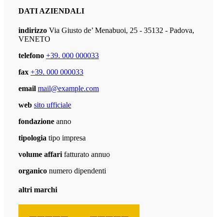
DATI AZIENDALI
indirizzo
Via Giusto de’ Menabuoi, 25 - 35132 - Padova,
VENETO
telefono
+39. 000 000033
fax
+39. 000 000033
email
mail@example.com
web
sito ufficiale
fondazione
anno
tipologia
tipo impresa
volume affari
fatturato annuo
organico
numero dipendenti
altri marchi