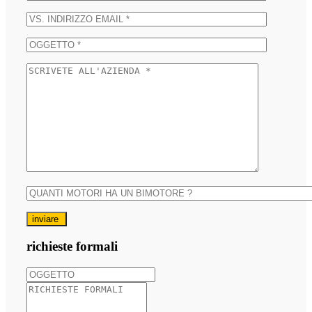
inviare
richieste formali