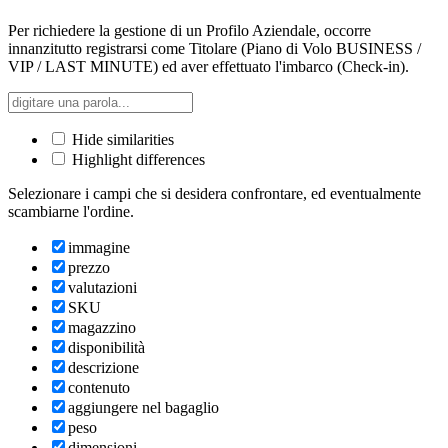
Per richiedere la gestione di un Profilo Aziendale, occorre
innanzitutto registrarsi come Titolare (Piano di Volo BUSINESS /
VIP / LAST MINUTE) ed aver effettuato l'imbarco (Check-in).
Hide similarities
Highlight differences
Selezionare i campi che si desidera confrontare, ed eventualmente
scambiarne l'ordine.
immagine
prezzo
valutazioni
SKU
magazzino
disponibilità
descrizione
contenuto
aggiungere nel bagaglio
peso
dimensioni