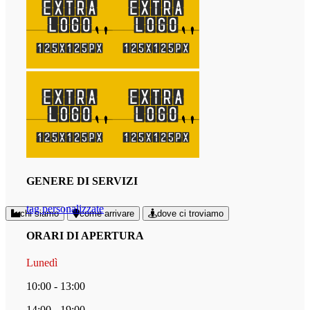
GENERE DI SERVIZI
tag personalizzate
chi siamo
come arrivare
dove ci troviamo
ORARI DI APERTURA
Lunedì
10:00 - 13:00
14:00 - 19:00