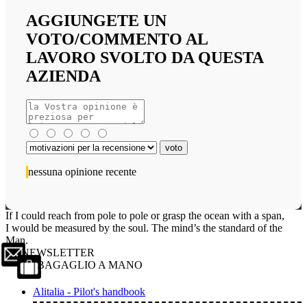
AGGIUNGETE UN
VOTO/COMMENTO AL
LAVORO SVOLTO DA QUESTA
AZIENDA
nessuna opinione recente
If I could reach from pole to pole or grasp the ocean with a span,
I would be measured by the soul. The mind’s the standard of the
Man.
NEWSLETTER
BAGAGLIO A MANO
Alitalia - Pilot's handbook