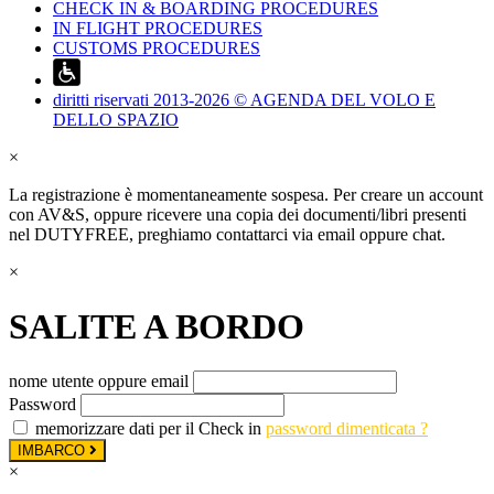
CHECK IN & BOARDING PROCEDURES
IN FLIGHT PROCEDURES
CUSTOMS PROCEDURES
diritti riservati 2013-2026 © AGENDA DEL VOLO E
DELLO SPAZIO
×
La registrazione è momentaneamente sospesa. Per creare un account
con AV&S, oppure ricevere una copia dei documenti/libri presenti
nel DUTYFREE, preghiamo contattarci via email oppure chat.
×
SALITE A BORDO
nome utente oppure email
Password
memorizzare dati per il Check in
password dimenticata ?
IMBARCO
×