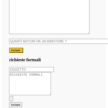
inviare
richieste formali
inviare