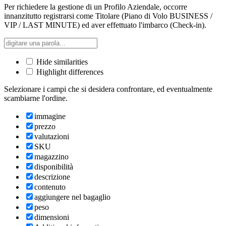
Per richiedere la gestione di un Profilo Aziendale, occorre
innanzitutto registrarsi come Titolare (Piano di Volo BUSINESS /
VIP / LAST MINUTE) ed aver effettuato l'imbarco (Check-in).
Hide similarities
Highlight differences
Selezionare i campi che si desidera confrontare, ed eventualmente
scambiarne l'ordine.
immagine
prezzo
valutazioni
SKU
magazzino
disponibilità
descrizione
contenuto
aggiungere nel bagaglio
peso
dimensioni