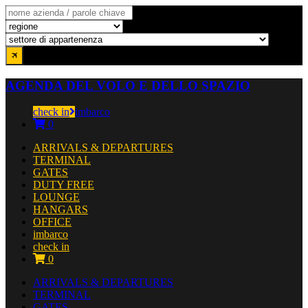
AGENDA DEL VOLO E DELLO SPAZIO
check in
imbarco
0
ARRIVALS & DEPARTURES
TERMINAL
GATES
DUTY FREE
LOUNGE
HANGARS
OFFICE
imbarco
check in
0
ARRIVALS & DEPARTURES
TERMINAL
GATES