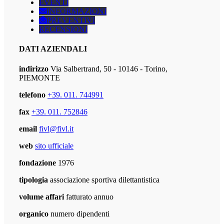
EVENTI
INFORMAZIONI
PREVENTIVI
RECENSIONI
DATI AZIENDALI
indirizzo
Via Salbertrand, 50 - 10146 - Torino,
PIEMONTE
telefono
+39. 011. 744991
fax
+39. 011. 752846
email
fivl@fivl.it
web
sito ufficiale
fondazione
1976
tipologia
associazione sportiva dilettantistica
volume affari
fatturato annuo
organico
numero dipendenti