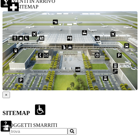
EVENTI IN ARRIVO
SITEMAP
×
SITEMAP
OGGETTI SMARRITI