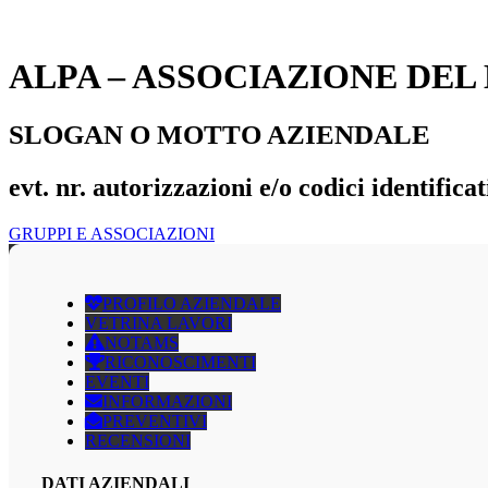
ALPA – ASSOCIAZIONE DE
SLOGAN O MOTTO AZIENDALE
evt. nr. autorizzazioni e/o codici identificat
GRUPPI E ASSOCIAZIONI
PROFILO AZIENDALE
VETRINA LAVORI
NOTAMS
RICONOSCIMENTI
EVENTI
INFORMAZIONI
PREVENTIVI
RECENSIONI
DATI AZIENDALI