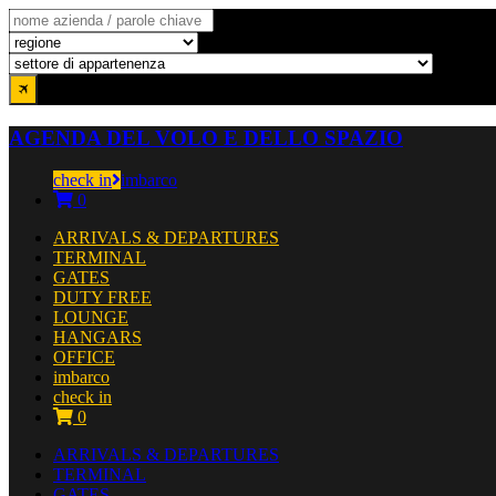
AGENDA DEL VOLO E DELLO SPAZIO
check in
imbarco
0
ARRIVALS & DEPARTURES
TERMINAL
GATES
DUTY FREE
LOUNGE
HANGARS
OFFICE
imbarco
check in
0
ARRIVALS & DEPARTURES
TERMINAL
GATES