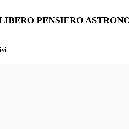
L LIBERO PENSIERO ASTRON
ivi