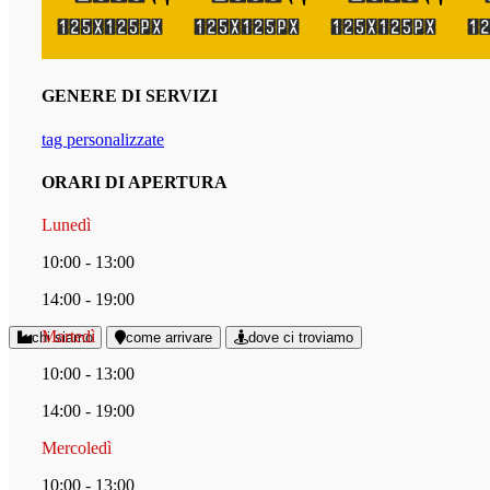
GENERE DI SERVIZI
tag personalizzate
ORARI DI APERTURA
Lunedì
10:00 - 13:00
14:00 - 19:00
Martedì
chi siamo
come arrivare
dove ci troviamo
10:00 - 13:00
14:00 - 19:00
Mercoledì
10:00 - 13:00