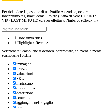
×
Per richiedere la gestione di un Profilo Aziendale, occorre
innanzitutto registrarsi come Titolare (Piano di Volo BUSINESS /
VIP / LAST MINUTE) ed aver effettuato l'imbarco (Check-in).
Hide similarities
Highlight differences
Selezionare i campi che si desidera confrontare, ed eventualmente
scambiarne l'ordine.
immagine
prezzo
valutazioni
SKU
magazzino
disponibilità
descrizione
contenuto
aggiungere nel bagaglio
peso