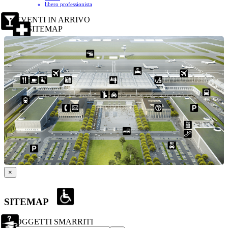
libero professionista
EVENTI IN ARRIVO
SITEMAP
×
SITEMAP
OGGETTI SMARRITI