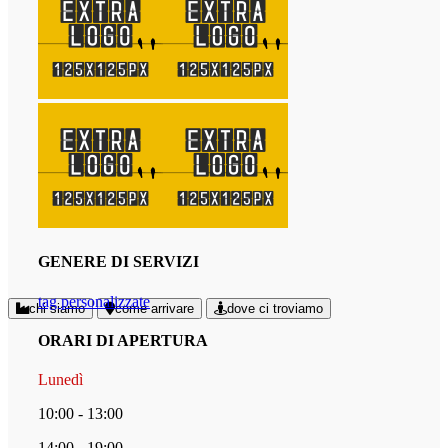
GENERE DI SERVIZI
tag personalizzate
chi siamo
come arrivare
dove ci troviamo
ORARI DI APERTURA
Lunedì
10:00 - 13:00
14:00 - 19:00