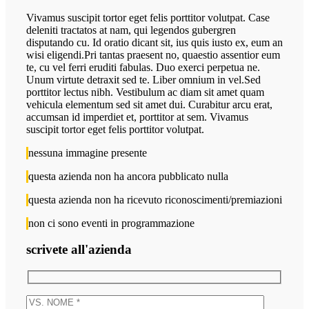
Vivamus suscipit tortor eget felis porttitor volutpat. Case
deleniti tractatos at nam, qui legendos gubergren
disputando cu. Id oratio dicant sit, ius quis iusto ex, eum an
wisi eligendi.Pri tantas praesent no, quaestio assentior eum
te, cu vel ferri eruditi fabulas. Duo exerci perpetua ne.
Unum virtute detraxit sed te. Liber omnium in vel.Sed
porttitor lectus nibh. Vestibulum ac diam sit amet quam
vehicula elementum sed sit amet dui. Curabitur arcu erat,
accumsan id imperdiet et, porttitor at sem. Vivamus
suscipit tortor eget felis porttitor volutpat.
nessuna immagine presente
questa azienda non ha ancora pubblicato nulla
questa azienda non ha ricevuto riconoscimenti/premiazioni
non ci sono eventi in programmazione
scrivete all'azienda