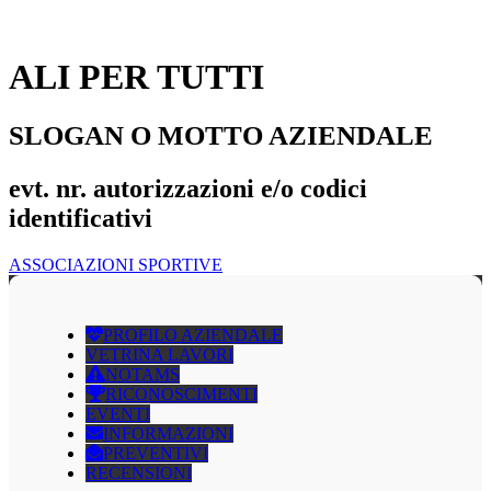
ALI PER TUTTI
SLOGAN O MOTTO AZIENDALE
evt. nr. autorizzazioni e/o codici
identificativi
ASSOCIAZIONI SPORTIVE
PROFILO AZIENDALE
VETRINA LAVORI
NOTAMS
RICONOSCIMENTI
EVENTI
INFORMAZIONI
PREVENTIVI
RECENSIONI