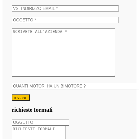
inviare
richieste formali