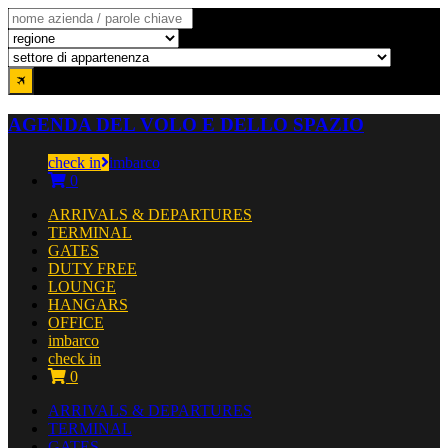
AGENDA DEL VOLO E DELLO SPAZIO
check in
imbarco
0
ARRIVALS & DEPARTURES
TERMINAL
GATES
DUTY FREE
LOUNGE
HANGARS
OFFICE
imbarco
check in
0
ARRIVALS & DEPARTURES
TERMINAL
GATES