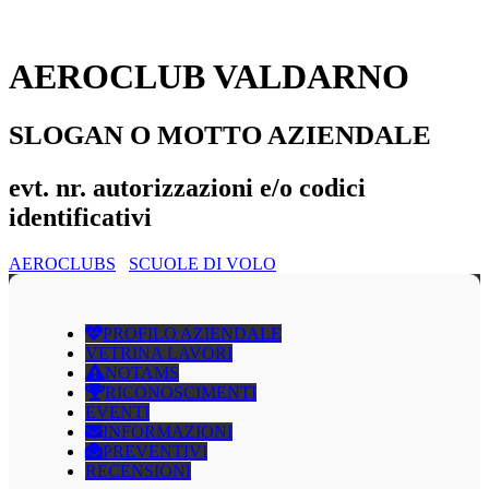
AEROCLUB VALDARNO
SLOGAN O MOTTO AZIENDALE
evt. nr. autorizzazioni e/o codici
identificativi
AEROCLUBS
SCUOLE DI VOLO
PROFILO AZIENDALE
VETRINA LAVORI
NOTAMS
RICONOSCIMENTI
EVENTI
INFORMAZIONI
PREVENTIVI
RECENSIONI