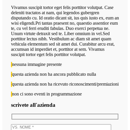
Vivamus suscipit tortor eget felis porttitor volutpat. Case
deleniti tractatos at nam, qui legendos gubergren
disputando cu. Id oratio dicant sit, ius quis iusto ex, eum an
wisi eligendi.Pri tantas praesent no, quaestio assentior eum
te, cu vel ferri eruditi fabulas. Duo exerci perpetua ne.
Unum virtute detraxit sed te. Liber omnium in vel.Sed
porttitor lectus nibh. Vestibulum ac diam sit amet quam
vehicula elementum sed sit amet dui. Curabitur arcu erat,
accumsan id imperdiet et, porttitor at sem. Vivamus
suscipit tortor eget felis porttitor volutpat.
nessuna immagine presente
questa azienda non ha ancora pubblicato nulla
questa azienda non ha ricevuto riconoscimenti/premiazioni
non ci sono eventi in programmazione
scrivete all'azienda