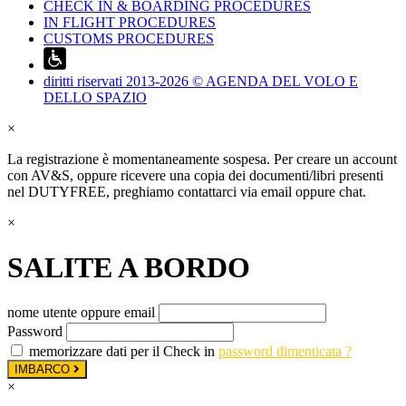
CHECK IN & BOARDING PROCEDURES
IN FLIGHT PROCEDURES
CUSTOMS PROCEDURES
diritti riservati 2013-2026 © AGENDA DEL VOLO E
DELLO SPAZIO
×
La registrazione è momentaneamente sospesa. Per creare un account
con AV&S, oppure ricevere una copia dei documenti/libri presenti
nel DUTYFREE, preghiamo contattarci via email oppure chat.
×
SALITE A BORDO
nome utente oppure email
Password
memorizzare dati per il Check in
password dimenticata ?
IMBARCO
×