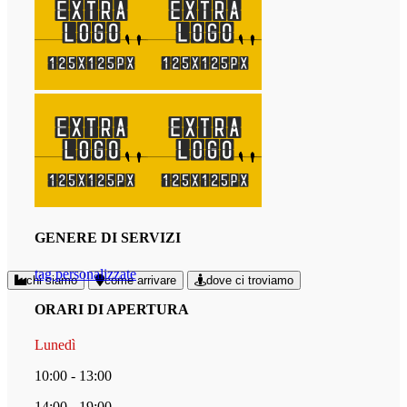
GENERE DI SERVIZI
tag personalizzate
chi siamo
come arrivare
dove ci troviamo
ORARI DI APERTURA
Lunedì
10:00 - 13:00
14:00 - 19:00