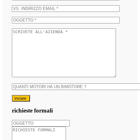
inviare
richieste formali