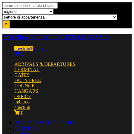
AGENDA DEL VOLO E DELLO SPAZIO
check in
imbarco
0
ARRIVALS & DEPARTURES
TERMINAL
GATES
DUTY FREE
LOUNGE
HANGARS
OFFICE
imbarco
check in
0
ARRIVALS & DEPARTURES
TERMINAL
GATES