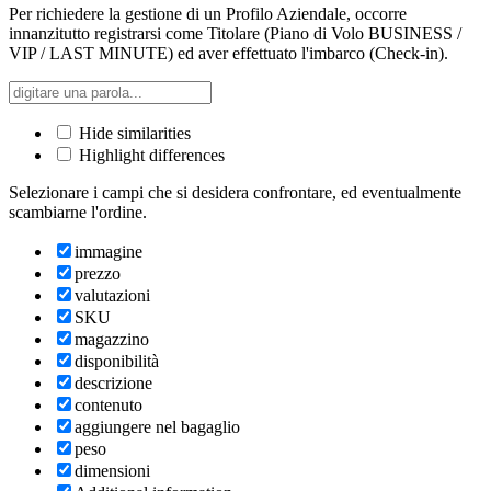
Per richiedere la gestione di un Profilo Aziendale, occorre
innanzitutto registrarsi come Titolare (Piano di Volo BUSINESS /
VIP / LAST MINUTE) ed aver effettuato l'imbarco (Check-in).
Hide similarities
Highlight differences
Selezionare i campi che si desidera confrontare, ed eventualmente
scambiarne l'ordine.
immagine
prezzo
valutazioni
SKU
magazzino
disponibilità
descrizione
contenuto
aggiungere nel bagaglio
peso
dimensioni