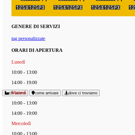
GENERE DI SERVIZI
tag personalizzate
ORARI DI APERTURA
Lunedì
10:00 - 13:00
14:00 - 19:00
Martedì
chi siamo
come arrivare
dove ci troviamo
10:00 - 13:00
14:00 - 19:00
Mercoledì
10:00 - 13:00