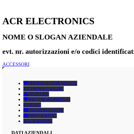
ACR ELECTRONICS
NOME O SLOGAN AZIENDALE
evt. nr. autorizzazioni e/o codici identificat
ACCESSORI
PROFILO AZIENDALE
VETRINA LAVORI
NOTAMS
RICONOSCIMENTI
EVENTI
INFORMAZIONI
PREVENTIVI
RECENSIONI
DATI AZIENDALI