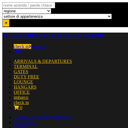
AGENDA DEL VOLO E DELLO SPAZIO
check in
imbarco
0
ARRIVALS & DEPARTURES
TERMINAL
GATES
DUTY FREE
LOUNGE
HANGARS
OFFICE
imbarco
check in
0
ARRIVALS & DEPARTURES
TERMINAL
GATES